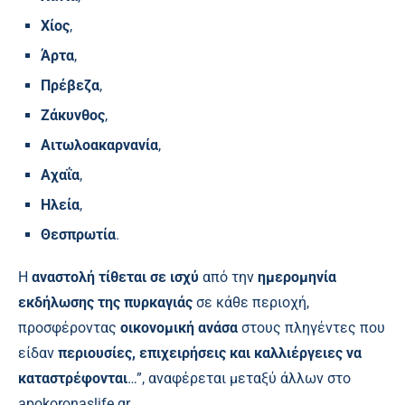
Χίος
,
Άρτα
,
Πρέβεζα
,
Ζάκυνθος
,
Αιτωλοακαρνανία
,
Αχαΐα
,
Ηλεία
,
Θεσπρωτία
.
Η
αναστολή τίθεται σε ισχύ
από την
ημερομηνία
εκδήλωσης της πυρκαγιάς
σε κάθε περιοχή,
προσφέροντας
οικονομική ανάσα
στους πληγέντες που
είδαν
περιουσίες, επιχειρήσεις και καλλιέργειες να
καταστρέφονται
…”, αναφέρεται μεταξύ άλλων στο
apokoronaslife
.
gr