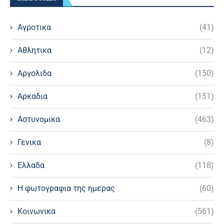
Αγροτικα
(41)
Αθλητικα
(12)
Αργολιδα
(150)
Αρκαδια
(151)
Αστυνομικα
(463)
Γενικα
(8)
Ελλαδα
(118)
Η φωτογραφια της ημερας
(60)
Κοινωνικα
(561)