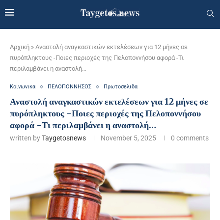
Αρχική
»
Αναστολή αναγκαστικών εκτελέσεων για 12 μήνες σε
πυρόπληκτους -Ποιες περιοχές της Πελοποννήσου αφορά -Τι
περιλαμβάνει η αναστολή…
Κοινωνικα
ΠΕΛΟΠΟΝΝΗΣΟΣ
Πρωτοσελιδα
Αναστολή αναγκαστικών εκτελέσεων για 12 μήνες σε
πυρόπληκτους -Ποιες περιοχές της Πελοποννήσου
αφορά -Τι περιλαμβάνει η αναστολή…
written by
Taygetosnews
November 5, 2025
0 comments