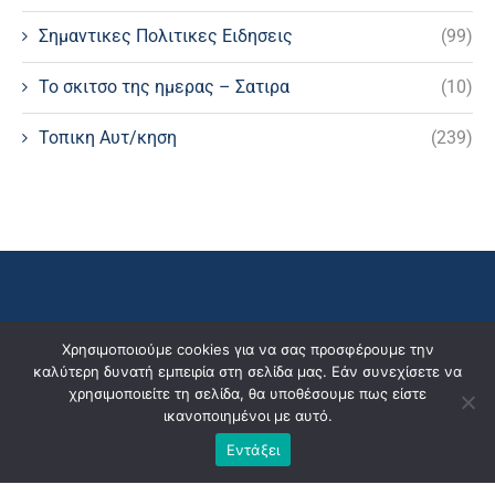
Σημαντικες Πολιτικες Ειδησεις
(99)
Το σκιτσο της ημερας – Σατιρα
(10)
Τοπικη Αυτ/κηση
(239)
Χρησιμοποιούμε cookies για να σας προσφέρουμε την
καλύτερη δυνατή εμπειρία στη σελίδα μας. Εάν συνεχίσετε να
χρησιμοποιείτε τη σελίδα, θα υποθέσουμε πως είστε
ικανοποιημένοι με αυτό.
Εντάξει