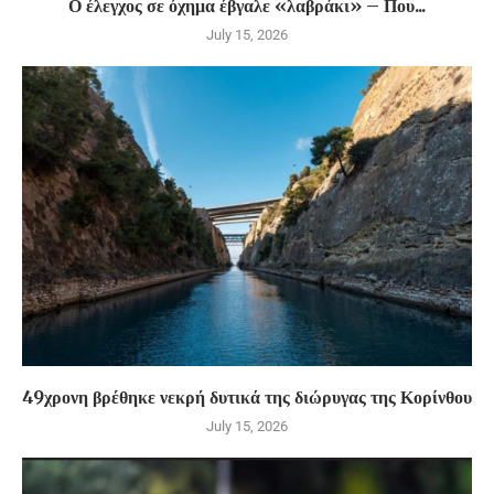
Ο έλεγχος σε όχημα έβγαλε «λαβράκι» – Που...
July 15, 2026
49χρονη βρέθηκε νεκρή δυτικά της διώρυγας της Κορίνθου
July 15, 2026