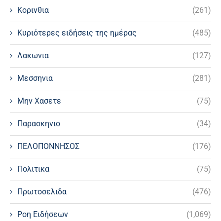
Κορινθια
(261)
Κυριότερες ειδήσεις της ημέρας
(485)
Λακωνια
(127)
Μεσσηνια
(281)
Μην Χασετε
(75)
Παρασκηνιο
(34)
ΠΕΛΟΠΟΝΝΗΣΟΣ
(176)
Πολιτικα
(75)
Πρωτοσελιδα
(476)
Ροη Ειδήσεων
(1,069)