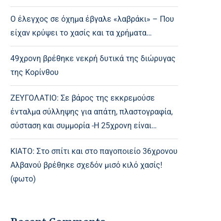
Ο έλεγχος σε όχημα έβγαλε «λαβράκι» – Που
είχαν κρύψει το χασίς και τα χρήματα…
49χρονη βρέθηκε νεκρή δυτικά της διώρυγας
της Κορίνθου
ΖΕΥΓΟΛΑΤΙΟ: Σε βάρος της εκκρεμούσε
ένταλμα σύλληψης για απάτη, πλαστογραφία,
σύσταση και συμμορία -Η 25χρονη είναι…
ΚΙΑΤΟ: Στο σπίτι και στο παγοποιείο 36χρονου
Αλβανού βρέθηκε σχεδόν μισό κιλό χασίς!
(φωτο)