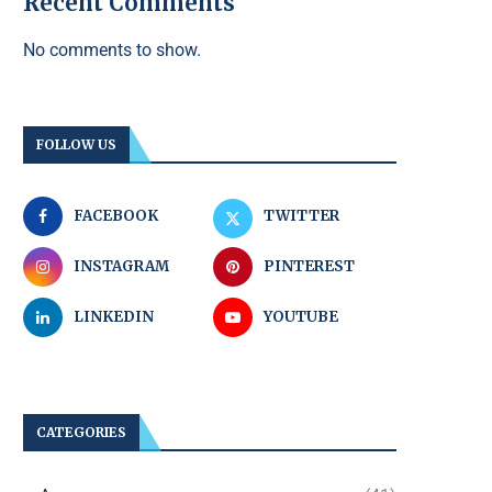
Recent Comments
No comments to show.
FOLLOW US
FACEBOOK
TWITTER
INSTAGRAM
PINTEREST
LINKEDIN
YOUTUBE
CATEGORIES