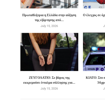
Πρωταθλήτρια η Ελλάδα στην αύξηση
Ο έλεγχος σε ό
της εξάρτησης από...
July 15, 2026
J
ΖΕΥΓΟΛΑΤΙΟ: Σε βάρος της
ΚΙΑΤΟ: Στο σ
εκκρεμούσε ένταλμα σύλληψης για...
36χρο
July 15, 2026
J