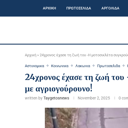
ΑΡΧΙΚΗ
ΠΡΩΤΟΣΕΛΙΔΑ
ΑΡΓΟΛΙΔΑ
Αρχική
»
24χρονος έχασε τη ζωή του -Η μοτοσικλέτα συγκρού
Αστυνομικα
Κοινωνικα
Λακωνια
Πρωτοσελιδα
24χρονος έχασε τη ζωή του
με αγριογούρουνο!
written by
Taygetosnews
November 2, 2025
0 co