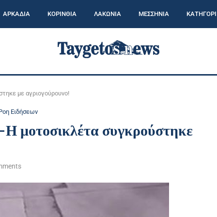
ΑΡΚΑΔΙΑ
ΚΟΡΙΝΘΙΑ
ΛΑΚΩΝΙΑ
ΜΕΣΣΗΝΙΑ
ΚΑΤΗΓΟΡΙ
στηκε με αγριογούρουνο!
Ροη Ειδήσεων
 -Η μοτοσικλέτα συγκρούστηκε
mments