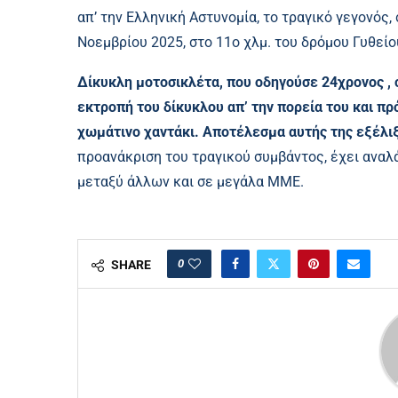
απ’ την Ελληνική Αστυνομία, το τραγικό γεγονός
Νοεμβρίου 2025, στο 11ο χλμ. του δρόμου Γυθεί
Δίκυκλη μοτοσικλέτα, που οδηγούσε 24χρονος , 
εκτροπή του δίκυκλου απ’ την πορεία του και π
χωμάτινο χαντάκι. Αποτέλεσμα αυτής της εξέλιξ
προανάκριση του τραγικού συμβάντος, έχει αναλ
μεταξύ άλλων και σε μεγάλα ΜΜΕ
.
0
SHARE