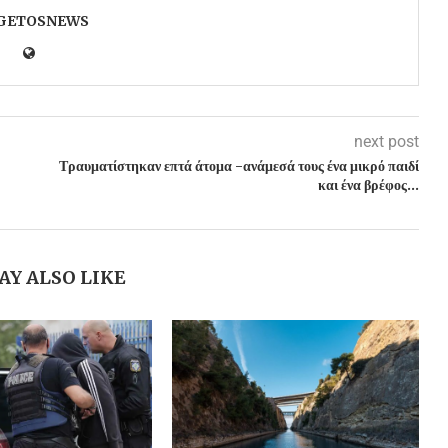
GETOSNEWS
next post
Τραυματίστηκαν επτά άτομα -ανάμεσά τους ένα μικρό παιδί
και ένα βρέφος…
AY ALSO LIKE