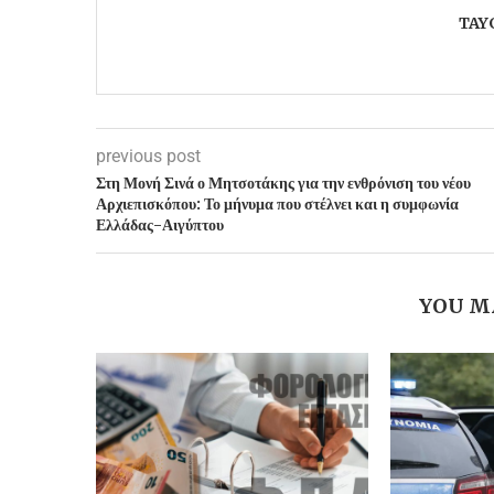
TAY
previous post
Στη Μονή Σινά ο Μητσοτάκης για την ενθρόνιση του νέου
Αρχιεπισκόπου: Το μήνυμα που στέλνει και η συμφωνία
Ελλάδας-Αιγύπτου
YOU M