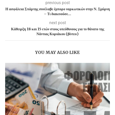
previous post
Η ασφάλεια Σπάρτης συνέλαβε έμπορο ναρκωτικών στην Ν. Σμύρνη
– Τι διακινούσε…
next post
Κάθειρξη 18 και 15 ετών στους υπεύθυνους για το θάνατο της
Νάντιας Κυριάκου (βίντεο)
YOU MAY ALSO LIKE