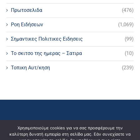
Πρωτοσελιδα
(476)
Ροη Ειδήσεων
(1,069)
Σημαντικες Πολιτικες Ειδησεις
(99)
Το σκιτσο της ημερας – Σατιρα
(10)
Τοπικη Αυτ/κηση
(239)
Χρησιμοποιούμε cookies για να σας προσφέρουμε την
καλύτερη δυνατή εμπειρία στη σελίδα μας. Εάν συνεχίσετε να