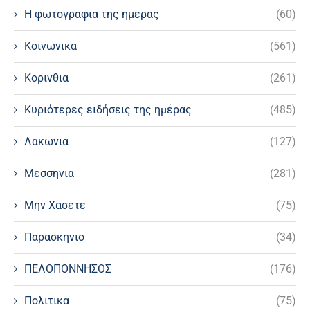
Η φωτογραφια της ημερας
(60)
Κοινωνικα
(561)
Κορινθια
(261)
Κυριότερες ειδήσεις της ημέρας
(485)
Λακωνια
(127)
Μεσσηνια
(281)
Μην Χασετε
(75)
Παρασκηνιο
(34)
ΠΕΛΟΠΟΝΝΗΣΟΣ
(176)
Πολιτικα
(75)