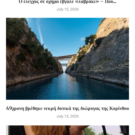
Ο έλεγχος σε όχημα έβγαλε «λαβράκι» – Που...
July 15, 2026
49χρονη βρέθηκε νεκρή δυτικά της διώρυγας της Κορίνθου
July 15, 2026