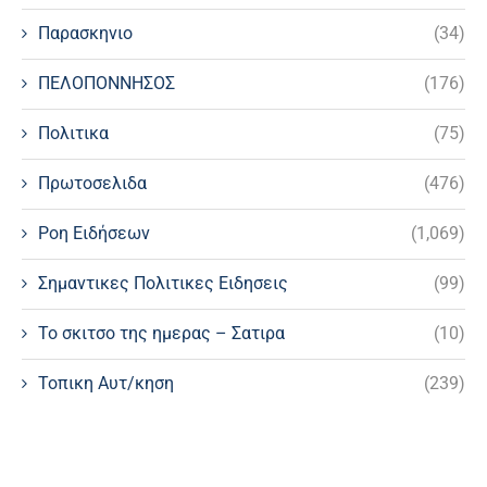
Παρασκηνιο
(34)
ΠΕΛΟΠΟΝΝΗΣΟΣ
(176)
Πολιτικα
(75)
Πρωτοσελιδα
(476)
Ροη Ειδήσεων
(1,069)
Σημαντικες Πολιτικες Ειδησεις
(99)
Το σκιτσο της ημερας – Σατιρα
(10)
Τοπικη Αυτ/κηση
(239)