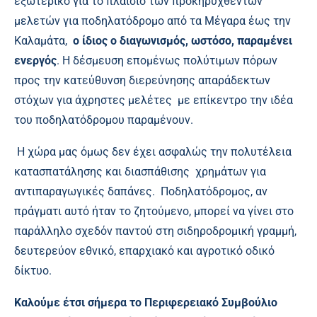
εξωτερικό για το πλαίσιο των προκηρυχθέντων
μελετών για ποδηλατόδρομο από τα Μέγαρα έως την
Καλαμάτα,
ο ίδιος ο διαγωνισμός, ωστόσο, παραμένει
ενεργός
. Η δέσμευση επομένως πολύτιμων πόρων
προς την κατεύθυνση διερεύνησης απαράδεκτων
στόχων για άχρηστες μελέτες με επίκεντρο την ιδέα
του ποδηλατόδρομου παραμένουν.
Η χώρα μας όμως δεν έχει ασφαλώς την πολυτέλεια
κατασπατάλησης και διασπάθισης χρημάτων για
αντιπαραγωγικές δαπάνες. Ποδηλατόδρομος, αν
πράγματι αυτό ήταν το ζητούμενο, μπορεί να γίνει στο
παράλληλο σχεδόν παντού στη σιδηροδρομική γραμμή,
δευτερεύον εθνικό, επαρχιακό και αγροτικό οδικό
δίκτυο.
Καλούμε έτσι σήμερα το Περιφερειακό Συμβούλιο