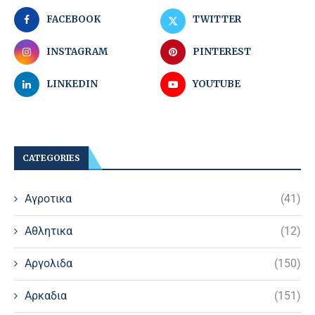
FACEBOOK
TWITTER
INSTAGRAM
PINTEREST
LINKEDIN
YOUTUBE
CATEGORIES
Αγροτικα
(41)
Αθλητικα
(12)
Αργολιδα
(150)
Αρκαδια
(151)