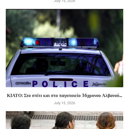
July 15, 2026
ΚΙΑΤΟ: Στο σπίτι και στο παγοποιείο 36χρονου Αλβανού...
July 15, 2026