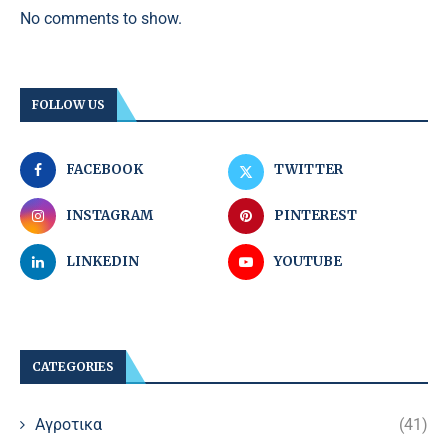
No comments to show.
FOLLOW US
FACEBOOK
TWITTER
INSTAGRAM
PINTEREST
LINKEDIN
YOUTUBE
CATEGORIES
Αγροτικα
(41)