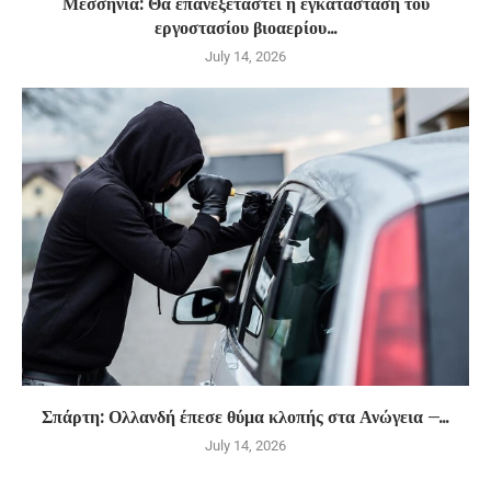
Μεσσηνία: Θα επανεξεταστεί η εγκατάσταση του
εργοστασίου βιοαερίου...
July 14, 2026
Σπάρτη: Ολλανδή έπεσε θύμα κλοπής στα Ανώγεια –...
July 14, 2026