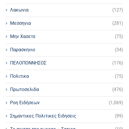
Λακωνια
(127)
Μεσσηνια
(281)
Μην Χασετε
(75)
Παρασκηνιο
(34)
ΠΕΛΟΠΟΝΝΗΣΟΣ
(176)
Πολιτικα
(75)
Πρωτοσελιδα
(476)
Ροη Ειδήσεων
(1,069)
Σημαντικες Πολιτικες Ειδησεις
(99)