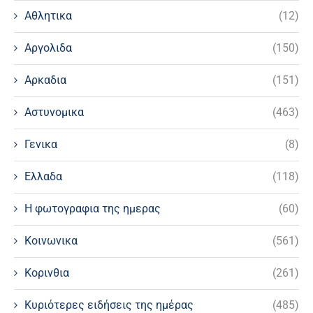
Αθλητικα
(12)
Αργολιδα
(150)
Αρκαδια
(151)
Αστυνομικα
(463)
Γενικα
(8)
Ελλαδα
(118)
Η φωτογραφια της ημερας
(60)
Κοινωνικα
(561)
Κορινθια
(261)
Κυριότερες ειδήσεις της ημέρας
(485)