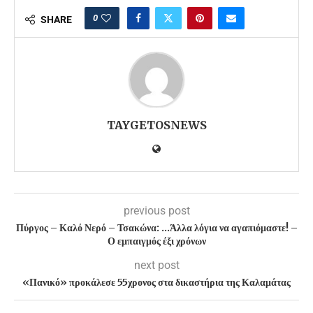
0
SHARE
TAYGETOSNEWS
previous post
Πύργος – Καλό Νερό – Τσακώνα: …Άλλα λόγια να αγαπιόμαστε! –
Ο εμπαιγμός έξι χρόνων
next post
«Πανικό» προκάλεσε 55χρονος στα δικαστήρια της Καλαμάτας