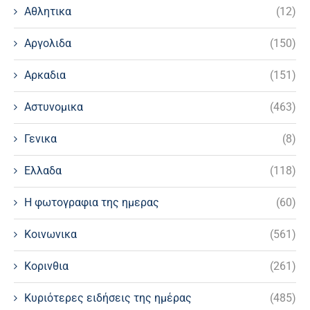
Αθλητικα
(12)
Αργολιδα
(150)
Αρκαδια
(151)
Αστυνομικα
(463)
Γενικα
(8)
Ελλαδα
(118)
Η φωτογραφια της ημερας
(60)
Κοινωνικα
(561)
Κορινθια
(261)
Κυριότερες ειδήσεις της ημέρας
(485)