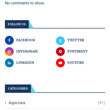
No comments to show.
FOLLOW US
FACEBOOK
TWITTER
INSTAGRAM
PINTEREST
LINKEDIN
YOUTUBE
CATEGORIES
Αγροτικα
(41)