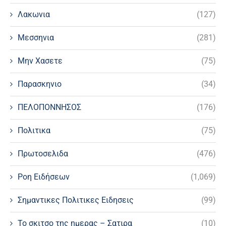
Λακωνια
(127)
Μεσσηνια
(281)
Μην Χασετε
(75)
Παρασκηνιο
(34)
ΠΕΛΟΠΟΝΝΗΣΟΣ
(176)
Πολιτικα
(75)
Πρωτοσελιδα
(476)
Ροη Ειδήσεων
(1,069)
Σημαντικες Πολιτικες Ειδησεις
(99)
Το σκιτσο της ημερας – Σατιρα
(10)