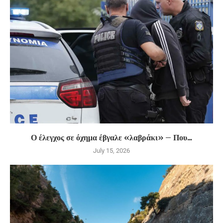
Ο έλεγχος σε όχημα έβγαλε «λαβράκι» – Που...
July 15, 2026