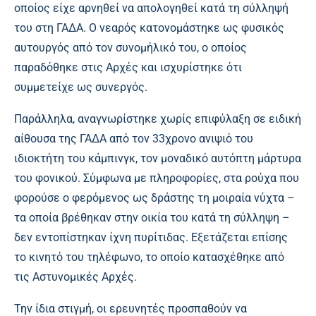
οποίος είχε αρνηθεί να απολογηθεί κατά τη σύλληψή
του στη ΓΑΔΑ. Ο νεαρός κατονομάστηκε ως φυσικός
αυτουργός από τον συνομήλικό του, ο οποίος
παραδόθηκε στις Αρχές και ισχυρίστηκε ότι
συμμετείχε ως συνεργός.
Παράλληλα, αναγνωρίστηκε χωρίς επιφύλαξη σε ειδική
αίθουσα της ΓΑΔΑ από τον 33χρονο ανιψιό του
ιδιοκτήτη του κάμπινγκ, τον μοναδικό αυτόπτη μάρτυρα
του φονικού. Σύμφωνα με πληροφορίες, στα ρούχα που
φορούσε ο φερόμενος ως δράστης τη μοιραία νύχτα –
τα οποία βρέθηκαν στην οικία του κατά τη σύλληψη –
δεν εντοπίστηκαν ίχνη πυρίτιδας. Εξετάζεται επίσης
το κινητό του τηλέφωνο, το οποίο κατασχέθηκε από
τις Αστυνομικές Αρχές.
Την ίδια στιγμή, οι ερευνητές προσπαθούν να