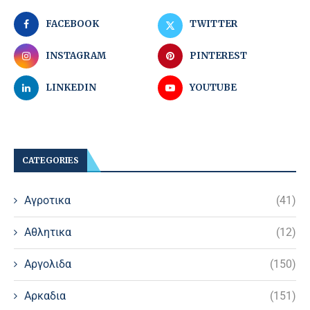
FACEBOOK
TWITTER
INSTAGRAM
PINTEREST
LINKEDIN
YOUTUBE
CATEGORIES
Αγροτικα
(41)
Αθλητικα
(12)
Αργολιδα
(150)
Αρκαδια
(151)