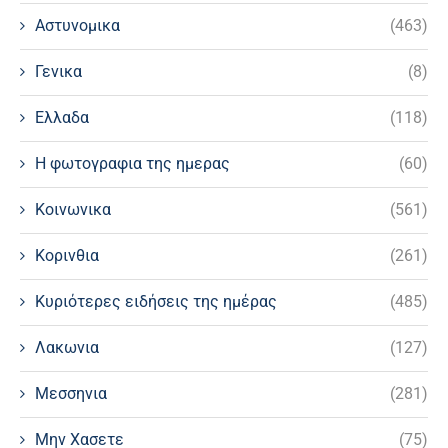
Αστυνομικα
(463)
Γενικα
(8)
Ελλαδα
(118)
Η φωτογραφια της ημερας
(60)
Κοινωνικα
(561)
Κορινθια
(261)
Κυριότερες ειδήσεις της ημέρας
(485)
Λακωνια
(127)
Μεσσηνια
(281)
Μην Χασετε
(75)