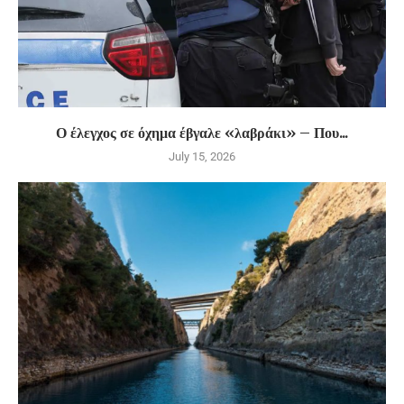
Ο έλεγχος σε όχημα έβγαλε «λαβράκι» – Που...
July 15, 2026