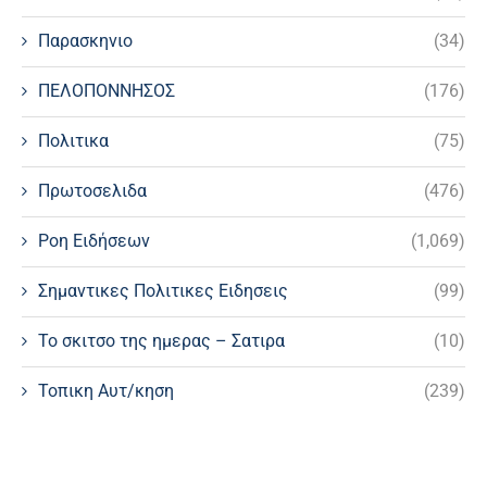
Παρασκηνιο
(34)
ΠΕΛΟΠΟΝΝΗΣΟΣ
(176)
Πολιτικα
(75)
Πρωτοσελιδα
(476)
Ροη Ειδήσεων
(1,069)
Σημαντικες Πολιτικες Ειδησεις
(99)
Το σκιτσο της ημερας – Σατιρα
(10)
Τοπικη Αυτ/κηση
(239)