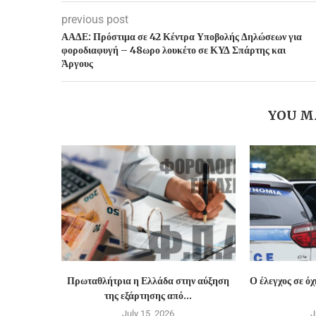
previous post
ΑΑΔΕ: Πρόστιμα σε 42 Κέντρα Υποβολής Δηλώσεων για
φοροδιαφυγή – 48ωρο λουκέτο σε ΚΥΔ Σπάρτης και
Άργους
YOU M
Πρωταθλήτρια η Ελλάδα στην αύξηση
Ο έλεγχος σε ό
της εξάρτησης από...
July 15, 2026
J