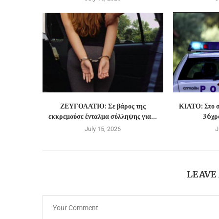
ΖΕΥΓΟΛΑΤΙΟ: Σε βάρος της
ΚΙΑΤΟ: Στο σ
εκκρεμούσε ένταλμα σύλληψης για...
36χρο
July 15, 2026
J
LEAVE