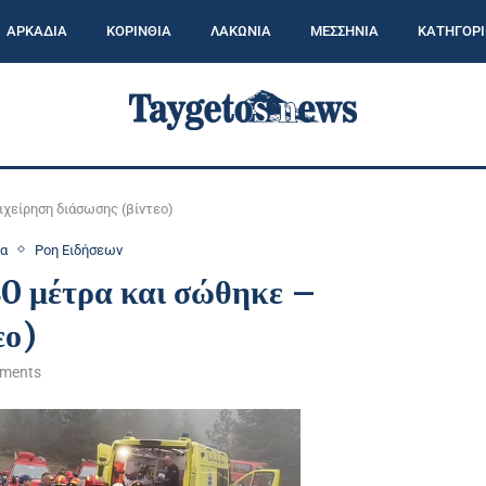
ΑΡΚΑΔΙΑ
ΚΟΡΙΝΘΙΑ
ΛΑΚΩΝΙΑ
ΜΕΣΣΗΝΙΑ
ΚΑΤΗΓΟΡΙ
ιχείρηση διάσωσης (βίντεο)
α
Ροη Ειδήσεων
40 μέτρα και σώθηκε –
εο)
ments