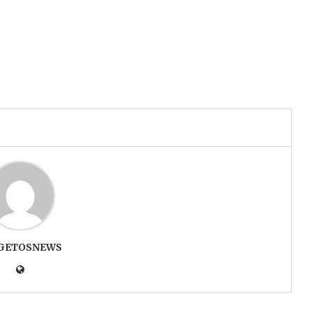
GETOSNEWS