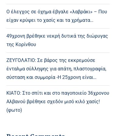
Ο έλεγχος σε όχημα έβγαλε «λαβράκι» – Που
είχαν κρύψει το χασίς και τα χρήματα…
49χρονη βρέθηκε νεκρή δυτικά της διώρυγας
της Κορίνθου
ΖΕΥΓΟΛΑΤΙΟ: Σε βάρος της εκκρεμούσε
ένταλμα σύλληψης για απάτη, πλαστογραφία,
σύσταση και συμμορία -Η 25χρονη είναι…
ΚΙΑΤΟ: Στο σπίτι και στο παγοποιείο 36χρονου
Αλβανού βρέθηκε σχεδόν μισό κιλό χασίς!
(φωτο)