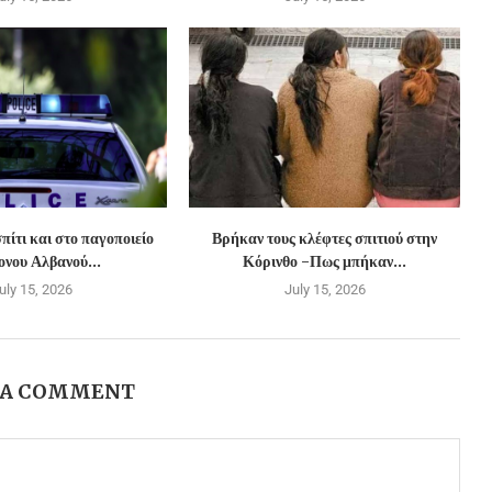
πίτι και στο παγοποιείο
Βρήκαν τους κλέφτες σπιτιού στην
νου Αλβανού...
Κόρινθο -Πως μπήκαν...
uly 15, 2026
July 15, 2026
 A COMMENT