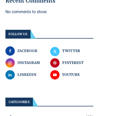
Recent Comments
No comments to show.
FOLLOW US
FACEBOOK
TWITTER
INSTAGRAM
PINTEREST
LINKEDIN
YOUTUBE
CATEGORIES