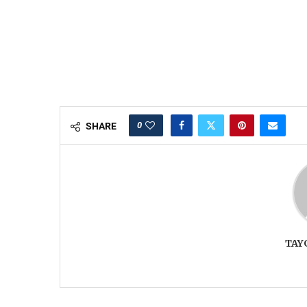
0
SHARE
TAY