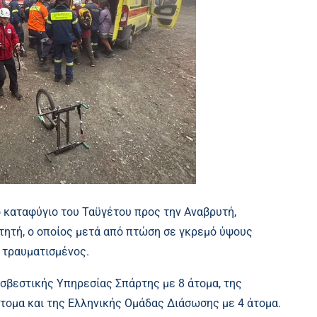
ο καταφύγιο του Ταϋγέτου προς την Αναβρυτή,
ητή, ο οποίος μετά από πτώση σε γκρεμό ύψους
 τραυματισμένος.
σβεστικής Υπηρεσίας Σπάρτης με 8 άτομα, της
τομα και της Ελληνικής Ομάδας Διάσωσης με 4 άτομα.