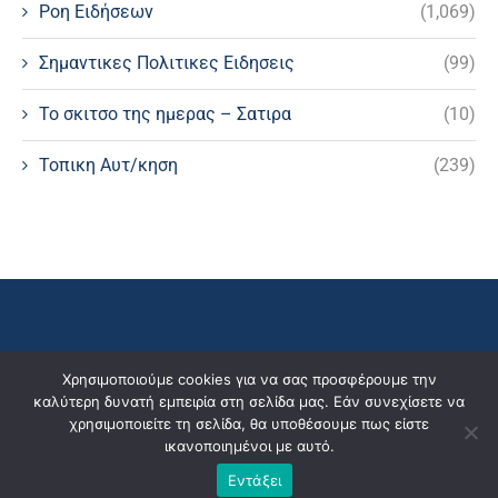
Ροη Ειδήσεων
(1,069)
Σημαντικες Πολιτικες Ειδησεις
(99)
Το σκιτσο της ημερας – Σατιρα
(10)
Τοπικη Αυτ/κηση
(239)
Χρησιμοποιούμε cookies για να σας προσφέρουμε την
καλύτερη δυνατή εμπειρία στη σελίδα μας. Εάν συνεχίσετε να
χρησιμοποιείτε τη σελίδα, θα υποθέσουμε πως είστε
ικανοποιημένοι με αυτό.
Εντάξει