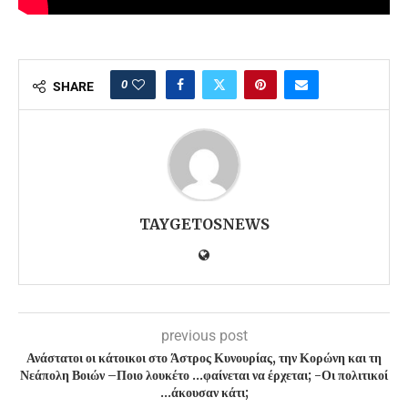
0
SHARE
TAYGETOSNEWS
previous post
Ανάστατοι οι κάτοικοι στο Άστρος Κυνουρίας, την Κορώνη και τη
Νεάπολη Βοιών –Ποιο λουκέτο …φαίνεται να έρχεται; -Οι πολιτικοί
…άκουσαν κάτι;