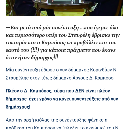
–
Και μετά από μία συνέντευξη …που έγερνε όλο
και περισσότερο υπέρ του Σταυρέλη έβρισκε την
ευκαιρία και ο Καμπόσος να προβάλλει και τον
εαυτό του (!!!) για κάποια πράγματα που έκανε
όταν ήταν δήμαρχος!!!
Μία συνέντευξη έδωσε ο νυν δήμαρχος Κορινθίων Ν.
Σταυρέλης στον τέως δήμαρχο Άργους Δ. Καμπόσο!
Πλέον ο Δ. Καμπόσος, τώρα που ΔΕΝ είναι πλέον
δήμαρχος, έχει χρόνο να κάνει συνεντεύξεις από νυν
δημάρχους!
Από την αρχή κιόλας της συνέντευξης φάνηκε η
πρόθεση του Καμπόσου να “πλέξει το εγκώμιο” του Ν.