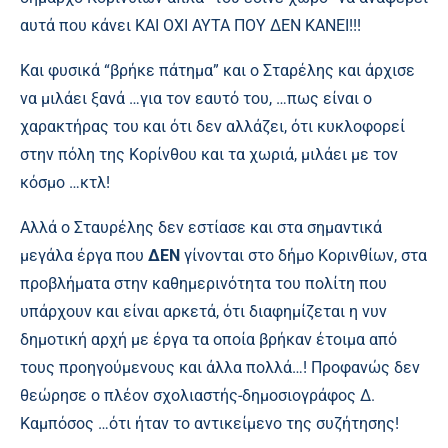
αυτά που κάνει ΚΑΙ ΟΧΙ ΑΥΤΑ ΠΟΥ ΔΕΝ ΚΑΝΕΙ!!!
Και φυσικά “βρήκε πάτημα” και ο Σταρέλης και άρχισε
να μιλάει ξανά …για τον εαυτό του, …πως είναι ο
χαρακτήρας του και ότι δεν αλλάζει, ότι κυκλοφορεί
στην πόλη της Κορίνθου και τα χωριά, μιλάει με τον
κόσμο …κτλ!
Αλλά ο Σταυρέλης δεν εστίασε και στα σημαντικά
μεγάλα έργα που
ΔΕΝ
γίνονται στο δήμο Κορινθίων, στα
προβλήματα στην καθημερινότητα του πολίτη που
υπάρχουν και είναι αρκετά, ότι διαφημίζεται η νυν
δημοτική αρχή με έργα τα οποία βρήκαν έτοιμα από
τους προηγούμενους και άλλα πολλά…! Προφανώς δεν
θεώρησε ο πλέον σχολιαστής-δημοσιογράφος Δ.
Καμπόσος …ότι ήταν το αντικείμενο της συζήτησης!