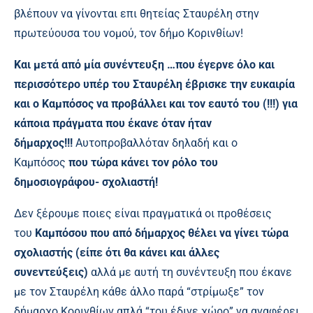
βλέπουν να γίνονται επι θητείας Σταυρέλη στην
πρωτεύουσα του νομού, τον δήμο Κορινθίων!
Και μετά από μία συνέντευξη …που έγερνε όλο και
περισσότερο υπέρ του Σταυρέλη έβρισκε την ευκαιρία
και ο Καμπόσος να προβάλλει και τον εαυτό του (!!!) για
κάποια πράγματα που έκανε όταν ήταν
δήμαρχος!!!
Αυτοπροβαλλόταν δηλαδή και ο
Καμπόσος
που τώρα κάνει τον ρόλο του
δημοσιογράφου- σχολιαστή!
Δεν ξέρουμε ποιες είναι πραγματικά οι προθέσεις
του
Καμπόσου που από δήμαρχος θέλει να γίνει τώρα
σχολιαστής (είπε ότι θα κάνει και άλλες
συνεντεύξεις)
αλλά με αυτή τη συνέντευξη που έκανε
με τον Σταυρέλη κάθε άλλο παρά “στρίμωξε” τον
δήμαρχο Κορινθίων απλά “του έδινε χώρο” να αναφέρει