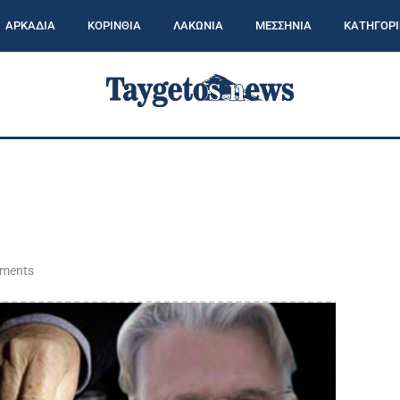
ΑΡΚΑΔΙΑ
ΚΟΡΙΝΘΙΑ
ΛΑΚΩΝΙΑ
ΜΕΣΣΗΝΙΑ
ΚΑΤΗΓΟΡΙ
ments