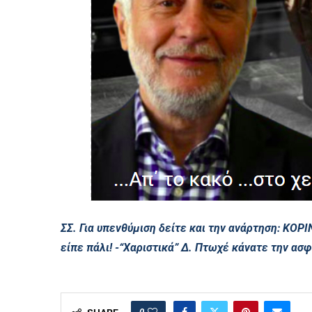
ΣΣ. Για υπενθύμιση δείτε και την ανάρτηση:
ΚΟΡΙΝ
είπε πάλι! -“Χαριστικά” Δ. Πτωχέ κάνατε την ασ
0