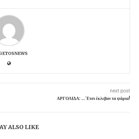
GETOSNEWS
next post
ΑΡΓΟΛΙΔΑ: …΄Ετσι έκλεβαν τα ψάρια!
AY ALSO LIKE