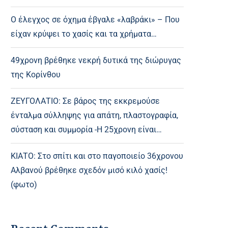
Ο έλεγχος σε όχημα έβγαλε «λαβράκι» – Που
είχαν κρύψει το χασίς και τα χρήματα…
49χρονη βρέθηκε νεκρή δυτικά της διώρυγας
της Κορίνθου
ΖΕΥΓΟΛΑΤΙΟ: Σε βάρος της εκκρεμούσε
ένταλμα σύλληψης για απάτη, πλαστογραφία,
σύσταση και συμμορία -Η 25χρονη είναι…
ΚΙΑΤΟ: Στο σπίτι και στο παγοποιείο 36χρονου
Αλβανού βρέθηκε σχεδόν μισό κιλό χασίς!
(φωτο)