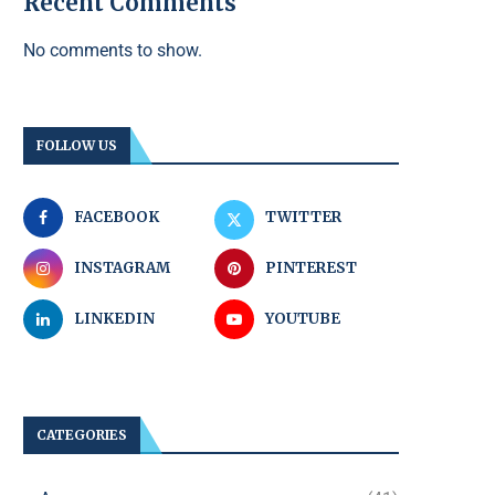
Recent Comments
No comments to show.
FOLLOW US
FACEBOOK
TWITTER
INSTAGRAM
PINTEREST
LINKEDIN
YOUTUBE
CATEGORIES