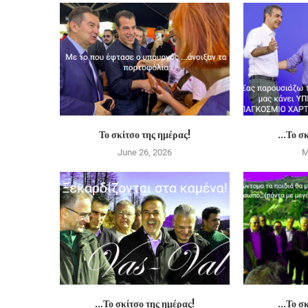
Το σκίτσο της ημέρας!
…Το σκ
June 26, 2026
M
…Το σκίτσο της ημέρας!
…Το σκ