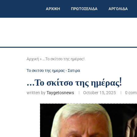
ΑΡΧΙΚΗ
ΠΡΩΤΟΣΕΛΙΔΑ
ΑΡΓΟΛΙΔΑ
Αρχική
»
…Το σκίτσο της ημέρας!
Το σκιτσο της ημερας - Σατιρα
…Το σκίτσο της ημέρας!
written by
Taygetosnews
October 15, 2025
0 com