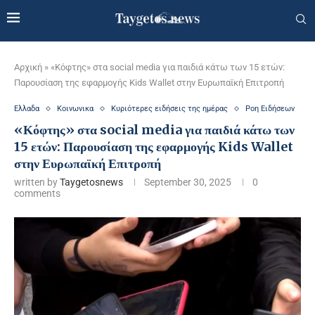
Αρχική
»
«Κόφτης» στα social media για παιδιά κάτω των 15 ετών:
Παρουσίαση της εφαρμογής Kids Wallet στην Ευρωπαϊκή Επιτροπή
Ελλαδα
Κοινωνικα
Κυριότερες ειδήσεις της ημέρας
Ροη Ειδήσεων
«Κόφτης» στα social media για παιδιά κάτω των
15 ετών: Παρουσίαση της εφαρμογής Kids Wallet
στην Ευρωπαϊκή Επιτροπή
written by
Taygetosnews
September 30, 2025
0
comments