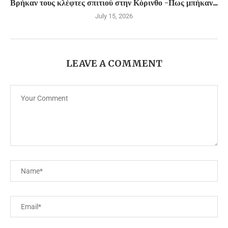
Βρήκαν τους κλέφτες σπιτιού στην Κόρινθο -Πως μπήκαν...
July 15, 2026
LEAVE A COMMENT