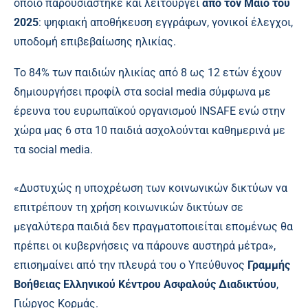
οποίο παρουσιάστηκε και λειτουργεί
από τον Μάιο του
2025
: ψηφιακή αποθήκευση εγγράφων, γονικοί έλεγχοι,
υποδομή επιβεβαίωσης ηλικίας.
Το 84% των παιδιών ηλικίας από 8 ως 12 ετών έχουν
δημιουργήσει προφίλ στα social media σύμφωνα με
έρευνα του ευρωπαϊκού οργανισμού INSAFE ενώ στην
χώρα μας 6 στα 10 παιδιά ασχολούνται καθημερινά με
τα social media.
«Δυστυχώς η υποχρέωση των κοινωνικών δικτύων να
επιτρέπουν τη χρήση κοινωνικών δικτύων σε
μεγαλύτερα παιδιά δεν πραγματοποιείται επομένως θα
πρέπει οι κυβερνήσεις να πάρουνε αυστηρά μέτρα»,
επισημαίνει από την πλευρά του ο Υπεύθυνος
Γραμμής
Βοήθειας Ελληνικού Κέντρου Ασφαλούς Διαδικτύου
,
Γιώργος Κορμάς.