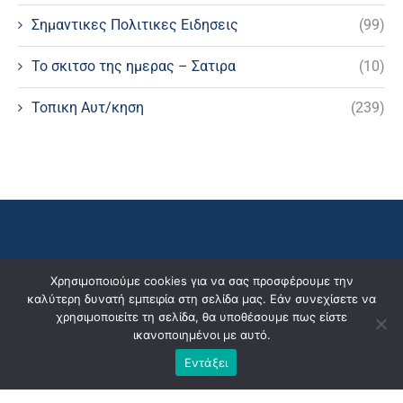
Σημαντικες Πολιτικες Ειδησεις
(99)
Το σκιτσο της ημερας – Σατιρα
(10)
Τοπικη Αυτ/κηση
(239)
Χρησιμοποιούμε cookies για να σας προσφέρουμε την
καλύτερη δυνατή εμπειρία στη σελίδα μας. Εάν συνεχίσετε να
χρησιμοποιείτε τη σελίδα, θα υποθέσουμε πως είστε
ικανοποιημένοι με αυτό.
Εντάξει