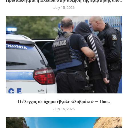
July 15, 2026
Ο έλεγχος σε όχημα έβγαλε «λαβράκι» – Που...
July 15, 2026