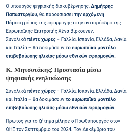
Ο υπουργός ψηφιακής διακυβέρνησης,
Δημήτρης
Παπαστεργίου
, θα παρουσιάσει
την ερχόμενη
Πέμπτη
μέρος της εφαρμογής στην αντιπρόεδρο της
Ευρωπαϊκής Επιτροπής Χένα Βίρκουνεν.
Συνολικά
πέντε χώρες
– Γαλλία, Ισπανία, Ελλάδα, Δανία
και Ιταλία – θα δοκιμάσουν
το ευρωπαϊκό μοντέλο
επιβεβαίωσης ηλικίας μέσω εθνικών εφαρμογών.
Κ. Μητσοτάκης: Προστασία μέσω
ψηφιακής ενηλικίωσης
Συνολικά
πέντε χώρες
– Γαλλία, Ισπανία, Ελλάδα, Δανία
και Ιταλία – θα δοκιμάσουν
το ευρωπαϊκό μοντέλο
επιβεβαίωσης ηλικίας μέσω εθνικών εφαρμογών.
Πρώτος για το ζήτημα μίλησε ο Πρωθυπουργός στον
ΟΗΕ τον Σεπτέμβριο του 2024. Τον Δεκέμβριο του