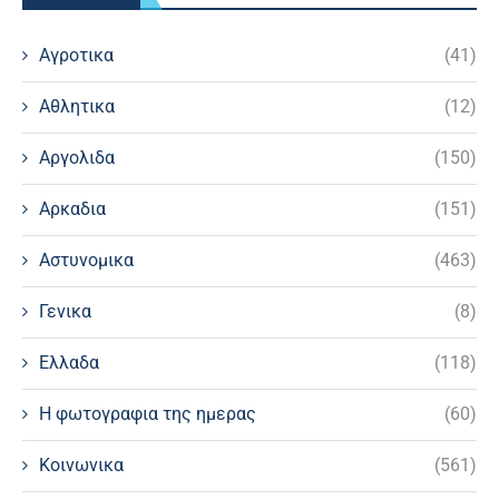
Αγροτικα
(41)
Αθλητικα
(12)
Αργολιδα
(150)
Αρκαδια
(151)
Αστυνομικα
(463)
Γενικα
(8)
Ελλαδα
(118)
Η φωτογραφια της ημερας
(60)
Κοινωνικα
(561)