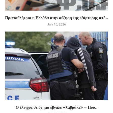
Πρωταθλήτρια η Ελλάδα στην αύξηση της εξάρτησης από...
July 15, 2026
Ο έλεγχος σε όχημα έβγαλε «λαβράκι» – Που...