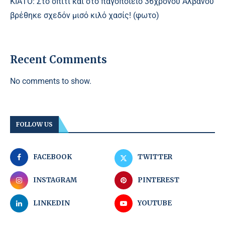
ΚΙΑΤΟ: Στο σπίτι και στο παγοποιείο 36χρονου Αλβανού
βρέθηκε σχεδόν μισό κιλό χασίς! (φωτο)
Recent Comments
No comments to show.
FOLLOW US
FACEBOOK
TWITTER
INSTAGRAM
PINTEREST
LINKEDIN
YOUTUBE