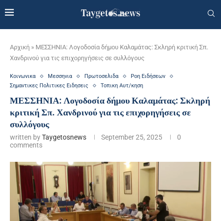
Αρχική
»
ΜΕΣΣΗΝΙΑ: Λογοδοσία δήμου Καλαμάτας: Σκληρή κριτική Σπ.
Χανδρινού για τις επιχορηγήσεις σε συλλόγους
Κοινωνικα
Μεσσηνια
Πρωτοσελιδα
Ροη Ειδήσεων
Σημαντικες Πολιτικες Ειδησεις
Τοπικη Αυτ/κηση
ΜΕΣΣΗΝΙΑ: Λογοδοσία δήμου Καλαμάτας: Σκληρή
κριτική Σπ. Χανδρινού για τις επιχορηγήσεις σε
συλλόγους
written by
Taygetosnews
September 25, 2025
0
comments