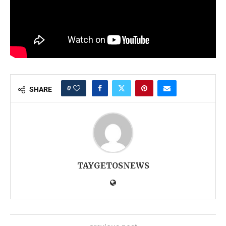
0
SHARE
TAYGETOSNEWS