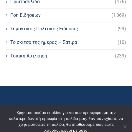
Πρωτοσελιδα
(476)
Ροη Ειδήσεων
(1,069)
Σημαντικες Πολιτικες Ειδησεις
(99)
Το σκιτσο της ημερας – Σατιρα
(10)
Τοπικη Αυτ/κηση
(239)
Χρησιμοποιούμε cookies για να σας προσφέρουμε την
καλύτερη δυνατή εμπειρία στη σελίδα μας. Εάν συνεχίσετε να
χρησιμοποιείτε τη σελίδα, θα υποθέσουμε πως είστε
ικανοποιημένοι με αυτό.