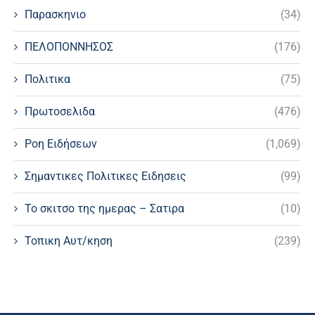
Παρασκηνιο
(34)
ΠΕΛΟΠΟΝΝΗΣΟΣ
(176)
Πολιτικα
(75)
Πρωτοσελιδα
(476)
Ροη Ειδήσεων
(1,069)
Σημαντικες Πολιτικες Ειδησεις
(99)
Το σκιτσο της ημερας – Σατιρα
(10)
Τοπικη Αυτ/κηση
(239)