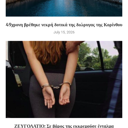
49χρονη βρέθηκε νεκρή δυτικά της διώρυγας της Κορίνθου
July 15, 2026
ΖΕΥΓΟΛΑΤΙΟ: Σε βάρος της εκκρεμούσε ένταλμα