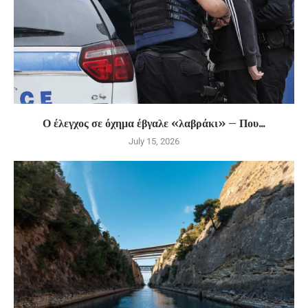
Ο έλεγχος σε όχημα έβγαλε «λαβράκι» – Που...
July 15, 2026