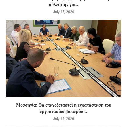
σύλληψης για...
July 15, 2026
Μεσσηνία: Θα επανεξεταστεί η εγκατάσταση του
εργοστασίου βιοαερίου...
July 14, 2026