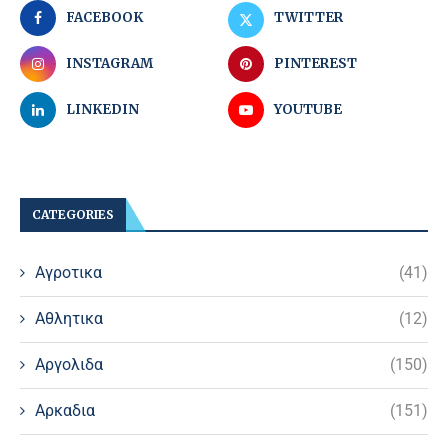
FACEBOOK
TWITTER
INSTAGRAM
PINTEREST
LINKEDIN
YOUTUBE
CATEGORIES
Αγροτικα
(41)
Αθλητικα
(12)
Αργολιδα
(150)
Αρκαδια
(151)