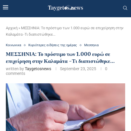
Αρχική
»
ΜΕΣΣΗΝΙΑ: Το πρόστιμο των 1.000 ευρώ σε επιχείρηση στην
Καλαμάτα -Τι διαπιστώθηκε…
Κοινωνικα
Κυριότερες ειδήσεις της ημέρας
Μεσσηνια
ΜΕΣΣΗΝΙΑ: Το πρόστιμο των 1.000 ευρώ σε
επιχείρηση στην Καλαμάτα -Τι διαπιστώθηκε…
written by
Taygetosnews
September 23, 2025
0
comments