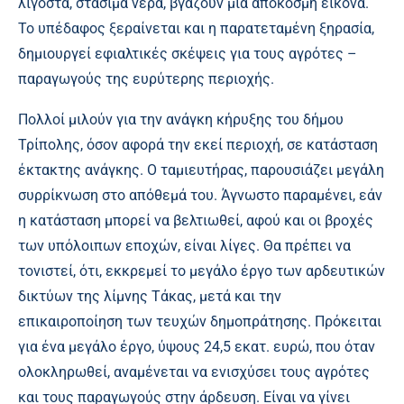
λιγοστά, στάσιμα νερά, βγάζουν μία απόκοσμη εικόνα.
Το υπέδαφος ξεραίνεται και η παρατεταμένη ξηρασία,
δημιουργεί εφιαλτικές σκέψεις για τους αγρότες –
παραγωγούς της ευρύτερης περιοχής.
Πολλοί μιλούν για την ανάγκη κήρυξης του δήμου
Τρίπολης, όσον αφορά την εκεί περιοχή, σε κατάσταση
έκτακτης ανάγκης. Ο ταμιευτήρας, παρουσιάζει μεγάλη
συρρίκνωση στο απόθεμά του. Άγνωστο παραμένει, εάν
η κατάσταση μπορεί να βελτιωθεί, αφού και οι βροχές
των υπόλοιπων εποχών, είναι λίγες. Θα πρέπει να
τονιστεί, ότι, εκκρεμεί το μεγάλο έργο των αρδευτικών
δικτύων της λίμνης Τάκας, μετά και την
επικαιροποίηση των τευχών δημοπράτησης. Πρόκειται
για ένα μεγάλο έργο, ύψους 24,5 εκατ. ευρώ, που όταν
ολοκληρωθεί, αναμένεται να ενισχύσει τους αγρότες
και τους παραγωγούς στην άρδευση. Είναι να γίνει