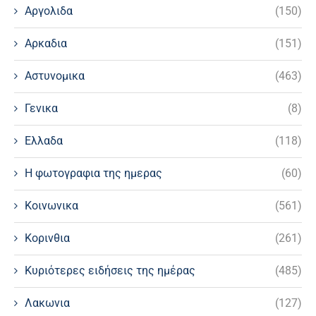
Αργολιδα
(150)
Αρκαδια
(151)
Αστυνομικα
(463)
Γενικα
(8)
Ελλαδα
(118)
Η φωτογραφια της ημερας
(60)
Κοινωνικα
(561)
Κορινθια
(261)
Κυριότερες ειδήσεις της ημέρας
(485)
Λακωνια
(127)