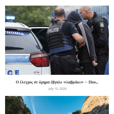
Ο έλεγχος σε όχημα έβγαλε «λαβράκι» – Που...
July 15, 2026