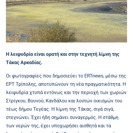
H λειψυδρία είναι ορατή και στην τεχνητή λίμνη της
Τάκας Αρκαδίας.
Οι φωτογραφίες που δημοσιεύει το ERTnews, μέσω της
ΕΡΤ Τρίπολης, αποτυπώνουν τη νέα πραγματικότητα. Η
λειψυδρία χτυπά εντόνως και την περιοχή των χωριών
Στρίγκου, Βουνού, Κανδάλου και λοιπών οικισμών του
τέως δήμου Τεγέας. Η λίμνη της Τάκας, σιγά σιγά,
στεγνώνει. Έχει ήδη σημάνει συναγερμός. Η στάθμη
των νερών της, έχει υποχωρήσει αισθητά και τα