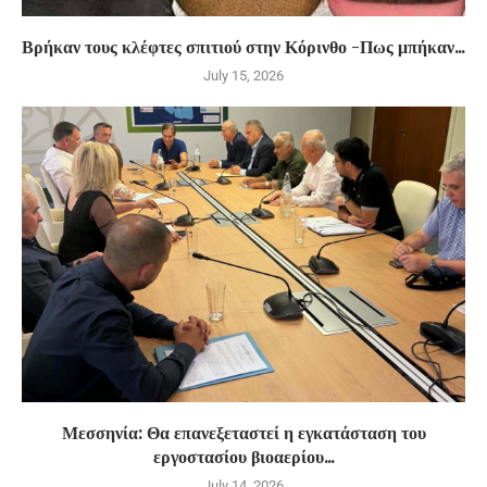
Βρήκαν τους κλέφτες σπιτιού στην Κόρινθο -Πως μπήκαν...
July 15, 2026
Μεσσηνία: Θα επανεξεταστεί η εγκατάσταση του
εργοστασίου βιοαερίου...
July 14, 2026