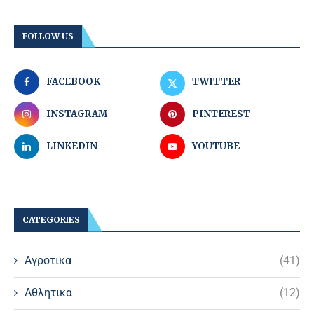
FOLLOW US
FACEBOOK
TWITTER
INSTAGRAM
PINTEREST
LINKEDIN
YOUTUBE
CATEGORIES
Αγροτικα
(41)
Αθλητικα
(12)