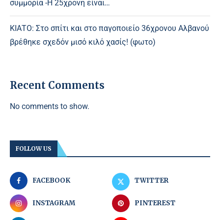
συμμορία -Η 25χρονη είναι…
ΚΙΑΤΟ: Στο σπίτι και στο παγοποιείο 36χρονου Αλβανού
βρέθηκε σχεδόν μισό κιλό χασίς! (φωτο)
Recent Comments
No comments to show.
FOLLOW US
FACEBOOK
TWITTER
INSTAGRAM
PINTEREST