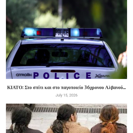
ΚΙΑΤΟ: Στο σπίτι και στο παγοποιείο 36χρονου Αλβανού...
July 15, 2026