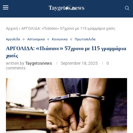
Αρχική
»
ΑΡΓΟΛΙΔΑ: «Πιάσανε» 57χρονο με 115 γραμμάρια χασίς
Αργολιδα
Αστυνομικα
Κοινωνικα
Πρωτοσελιδα
ΑΡΓΟΛΙΔΑ: «Πιάσανε» 57χρονο με 115 γραμμάρια
χασίς
written by
Taygetosnews
September 18, 2025
0
comments