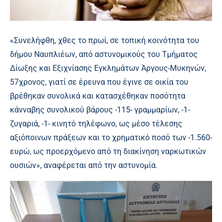
«Συνελήφθη, χθες το πρωί, σε τοπική κοινότητα του
δήμου Ναυπλιέων, από αστυνομικούς του Τμήματος
Δίωξης και Εξιχνίασης Εγκλημάτων Άργους-Μυκηνών,
57χρονος, γιατί σε έρευνα που έγινε σε οικία του
βρέθηκαν συνολικά και κατασχέθηκαν ποσότητα
κάνναβης συνολικού βάρους -115- γραμμαρίων, -1-
ζυγαριά, -1- κινητό τηλέφωνο, ως μέσο τέλεσης
αξιόποινων πράξεων και το χρηματικό ποσό των -1.560-
ευρώ, ως προερχόμενο από τη διακίνηση ναρκωτικών
ουσιών», αναφέρεται από την αστυνομία.