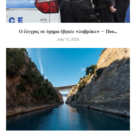
Ο έλεγχος σε όχημα έβγαλε «λαβράκι» – Που...
July 15, 2026