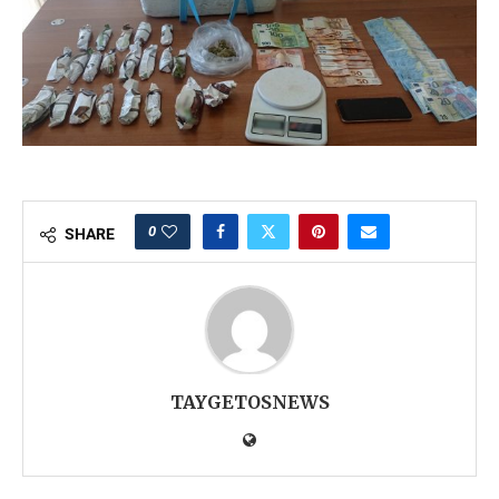
0
SHARE
TAYGETOSNEWS