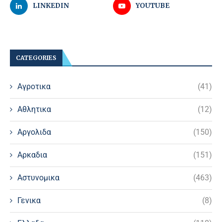
LINKEDIN
YOUTUBE
CATEGORIES
Αγροτικα
(41)
Αθλητικα
(12)
Αργολιδα
(150)
Αρκαδια
(151)
Αστυνομικα
(463)
Γενικα
(8)