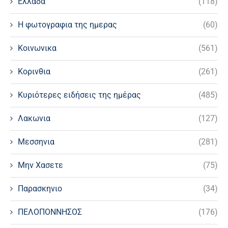
Ελλαδα
(118)
Η φωτογραφια της ημερας
(60)
Κοινωνικα
(561)
Κορινθια
(261)
Κυριότερες ειδήσεις της ημέρας
(485)
Λακωνια
(127)
Μεσσηνια
(281)
Μην Χασετε
(75)
Παρασκηνιο
(34)
ΠΕΛΟΠΟΝΝΗΣΟΣ
(176)