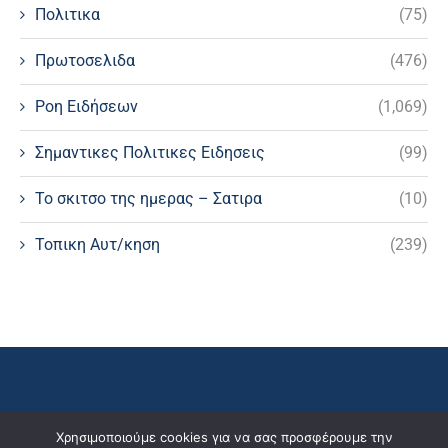
Πολιτικα
(75)
Πρωτοσελιδα
(476)
Ροη Ειδήσεων
(1,069)
Σημαντικες Πολιτικες Ειδησεις
(99)
Το σκιτσο της ημερας – Σατιρα
(10)
Τοπικη Αυτ/κηση
(239)
Χρησιμοποιούμε cookies για να σας προσφέρουμε την