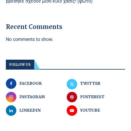
βρέθηκε σχεδόν μισό κιλό χασίς! (φωτο)
Recent Comments
No comments to show.
FOLLOW US
FACEBOOK
TWITTER
INSTAGRAM
PINTEREST
LINKEDIN
YOUTUBE