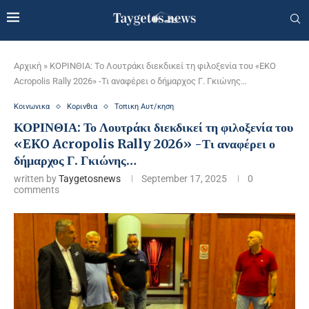
Αρχική
»
ΚΟΡΙΝΘΙΑ: Το Λουτράκι διεκδικεί τη φιλοξενία του «EKO
Acropolis Rally 2026» -Τι αναφέρει ο δήμαρχος Γ. Γκιώνης…
Κοινωνικα
Κορινθια
Τοπικη Αυτ/κηση
ΚΟΡΙΝΘΙΑ: Το Λουτράκι διεκδικεί τη φιλοξενία του
«EKO Acropolis Rally 2026» -Τι αναφέρει ο
δήμαρχος Γ. Γκιώνης…
written by
Taygetosnews
September 17, 2025
0
comments