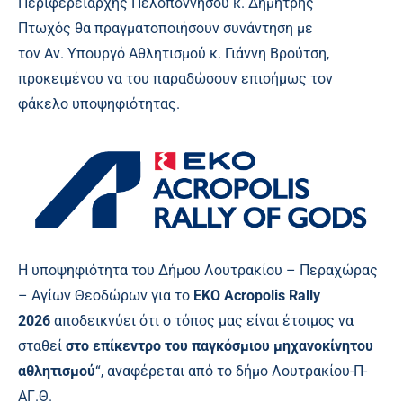
Περιφερειάρχης Πελοποννήσου κ. Δημήτρης
Πτωχός θα πραγματοποιήσουν συνάντηση με
τον Αν. Υπουργό Αθλητισμού κ. Γιάννη Βρούτση,
προκειμένου να του παραδώσουν επισήμως τον
φάκελο υποψηφιότητας.
Η υποψηφιότητα του Δήμου Λουτρακίου – Περαχώρας
– Αγίων Θεοδώρων για το
EKO Acropolis Rally
2026
αποδεικνύει ότι ο τόπος μας είναι έτοιμος να
σταθεί
στο επίκεντρο του παγκόσμιου μηχανοκίνητου
αθλητισμού
“, αναφέρεται από το δήμο Λουτρακίου-Π-
ΑΓ.Θ.