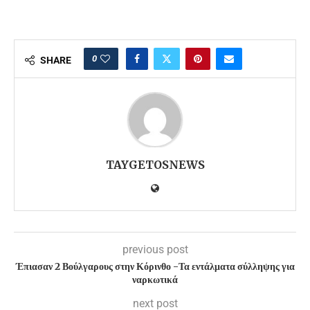
0
SHARE
TAYGETOSNEWS
previous post
Έπιασαν 2 Βούλγαρους στην Κόρινθο -Τα εντάλματα σύλληψης για
ναρκωτικά
next post