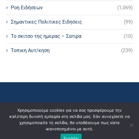
Ροη Ειδήσεων
(1,069)
Σημαντικες Πολιτικες Ειδησεις
(99)
Το σκιτσο της ημερας – Σατιρα
(10)
Τοπικη Αυτ/κηση
(239)
Χρησιμοποιούμε cookies για να σας προσφέρουμε την
καλύτερη δυνατή εμπειρία στη σελίδα μας. Εάν συνεχίσετε να
χρησιμοποιείτε τη σελίδα, θα υποθέσουμε πως είστε
ικανοποιημένοι με αυτό.
Εντάξει