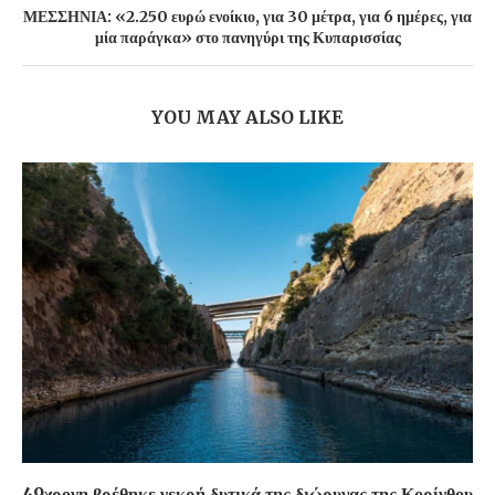
ΜΕΣΣΗΝΙΑ: «2.250 ευρώ ενοίκιο, για 30 μέτρα, για 6 ημέρες, για
μία παράγκα» στο πανηγύρι της Κυπαρισσίας
YOU MAY ALSO LIKE
49χρονη βρέθηκε νεκρή δυτικά της διώρυγας της Κορίνθου