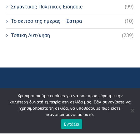
Σημαντικες Πολιτικες Ειδησεις
(99)
Το σκιτσο της ημερας – Σατιρα
(10)
Τοπικη Αυτ/κηση
(239)
Χρησιμοποιούμε cookies για να σας προσφέρουμε την
καλύτερη δυνατή εμπειρία στη σελίδα μας. Εάν συνεχίσετε να
χρησιμοποιείτε τη σελίδα, θα υποθέσουμε πως είστε
ικανοποιημένοι με αυτό.
Εντάξει