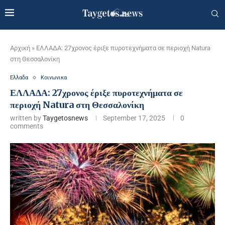
Αρχική
»
ΕΛΛΑΔΑ: 27χρονος έριξε πυροτεχνήματα σε περιοχή Natura
στη Θεσσαλονίκη
Ελλαδα
Κοινωνικα
ΕΛΛΑΔΑ: 27χρονος έριξε πυροτεχνήματα σε
περιοχή Natura στη Θεσσαλονίκη
written by
Taygetosnews
September 17, 2025
0
comments