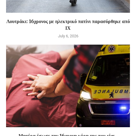
Λουτράκι: 16χρονος με ηλεκτρικό πατίνι παρασύρθηκε από
ΙΧ
July 6, 2026
Μητέρα έσωσε την 16χρονη κόρη της που είχε...