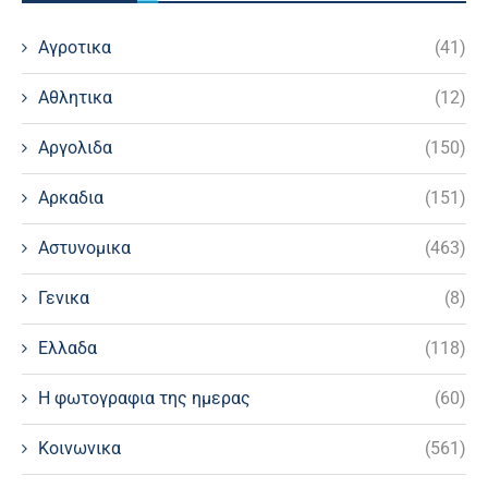
Αγροτικα
(41)
Αθλητικα
(12)
Αργολιδα
(150)
Αρκαδια
(151)
Αστυνομικα
(463)
Γενικα
(8)
Ελλαδα
(118)
Η φωτογραφια της ημερας
(60)
Κοινωνικα
(561)