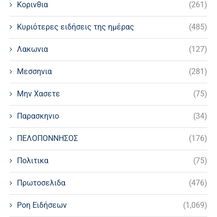
Κορινθια
(261)
Κυριότερες ειδήσεις της ημέρας
(485)
Λακωνια
(127)
Μεσσηνια
(281)
Μην Χασετε
(75)
Παρασκηνιο
(34)
ΠΕΛΟΠΟΝΝΗΣΟΣ
(176)
Πολιτικα
(75)
Πρωτοσελιδα
(476)
Ροη Ειδήσεων
(1,069)