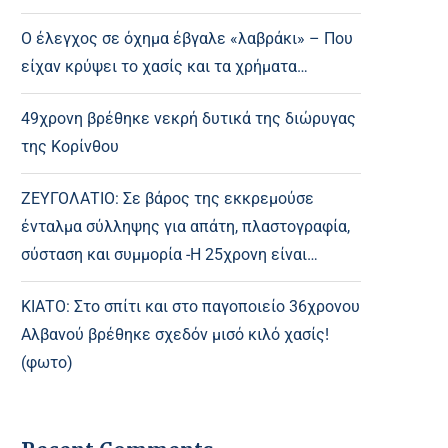
Ο έλεγχος σε όχημα έβγαλε «λαβράκι» – Που
είχαν κρύψει το χασίς και τα χρήματα…
49χρονη βρέθηκε νεκρή δυτικά της διώρυγας
της Κορίνθου
ΖΕΥΓΟΛΑΤΙΟ: Σε βάρος της εκκρεμούσε
ένταλμα σύλληψης για απάτη, πλαστογραφία,
σύσταση και συμμορία -Η 25χρονη είναι…
ΚΙΑΤΟ: Στο σπίτι και στο παγοποιείο 36χρονου
Αλβανού βρέθηκε σχεδόν μισό κιλό χασίς!
(φωτο)