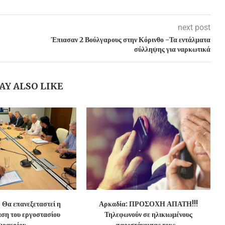
next post
Έπιασαν 2 Βούλγαρους στην Κόρινθο -Τα εντάλματα
σύλληψης για ναρκωτικά
AY ALSO LIKE
 Θα επανεξεταστεί η
Αρκαδία: ΠΡΟΣΟΧΗ ΑΠΑΤΗ!!!
ση του εργοστασίου
Τηλεφωνούν σε ηλικιωμένους