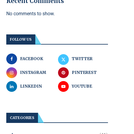
Recent Comments
No comments to show.
FOLLOW US
FACEBOOK
TWITTER
INSTAGRAM
PINTEREST
LINKEDIN
YOUTUBE
CATEGORIES