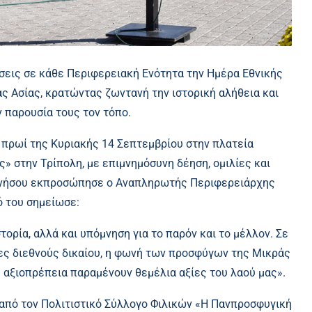
εις σε κάθε Περιφερειακή Ενότητα την Ημέρα Εθνικής
 Ασίας, κρατώντας ζωντανή την ιστορική αλήθεια και
 παρουσία τους τον τόπο.
 πρωί της Κυριακής 14 Σεπτεμβρίου στην πλατεία
 στην Τρίπολη, με επιμνημόσυνη δέηση, ομιλίες και
ννήσου εκπροσώπησε ο Αναπληρωτής Περιφερειάρχης
ό του σημείωσε:
τορία, αλλά και υπόμνηση για το παρόν και το μέλλον. Σε
ες διεθνούς δικαίου, η φωνή των προσφύγων της Μικράς
κή αξιοπρέπεια παραμένουν θεμέλια αξίες του λαού μας».
από τον Πολιτιστικό Σύλλογο Φιλικών «Η Πανπροσφυγική