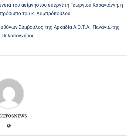
ένεια του αείμνηστου ευεργέτη Γεωργίου Καραγιάννη, η
 πρόσωπο του κ. Λαμπρόπουλου.
υθύνων Σύμβουλος της Αρκαδία Α.Ο.Τ.Α., Παναγιώτης
α Πελοποννήσου.
GETOSNEWS