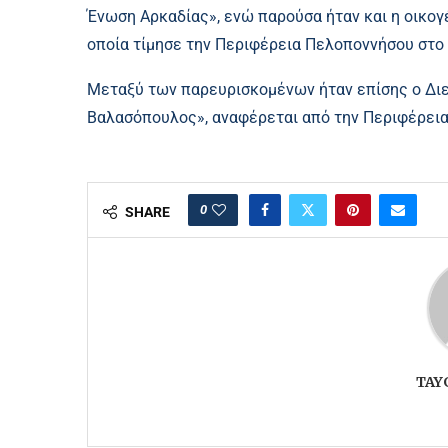
Ένωση Αρκαδίας», ενώ παρούσα ήταν και η οικογ
οποία τίμησε την Περιφέρεια Πελοποννήσου στο
Μεταξύ των παρευρισκομένων ήταν επίσης ο Διε
Βαλασόπουλος», αναφέρεται από την Περιφέρει
0
SHARE
TAY