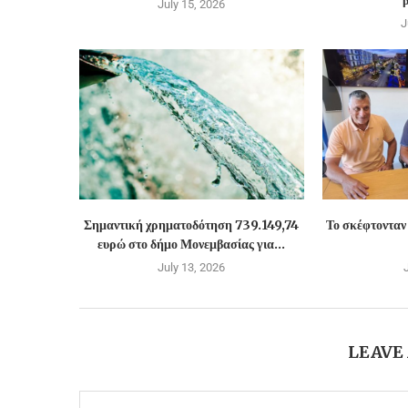
β
July 15, 2026
J
Σημαντική χρηματοδότηση 739.149,74
Το σκέφτονταν
ευρώ στο δήμο Μονεμβασίας για...
July 13, 2026
LEAVE