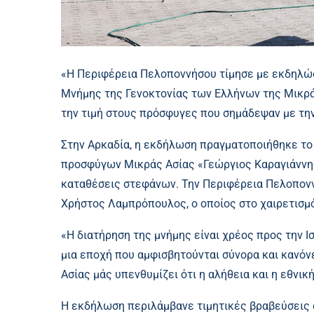
«Η Περιφέρεια Πελοποννήσου τίμησε με εκδηλώσ
Μνήμης της Γενοκτονίας των Ελλήνων της Μικράς
την τιμή στους πρόσφυγες που σημάδεψαν με την
Στην Αρκαδία, η εκδήλωση πραγματοποιήθηκε το
προσφύγων Μικράς Ασίας «Γεώργιος Καραγιάννης»
καταθέσεις στεφάνων. Την Περιφέρεια Πελοπο
Χρήστος Λαμπρόπουλος, ο οποίος στο χαιρετισμ
«Η διατήρηση της μνήμης είναι χρέος προς την Ισ
μια εποχή που αμφισβητούνται σύνορα και κανόν
Ασίας μάς υπενθυμίζει ότι η αλήθεια και η εθνι
Η εκδήλωση περιλάμβανε τιμητικές βραβεύσεις 