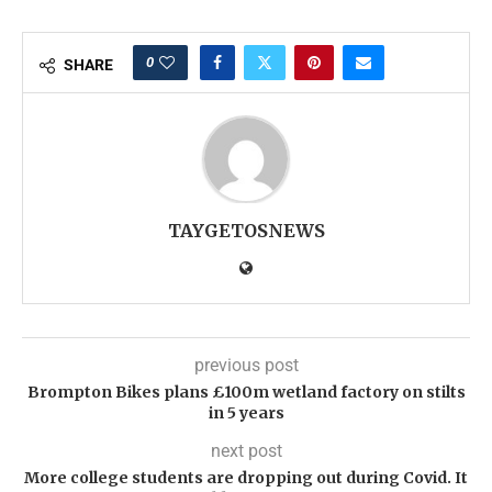
0
SHARE
TAYGETOSNEWS
previous post
Brompton Bikes plans £100m wetland factory on stilts
in 5 years
next post
More college students are dropping out during Covid. It