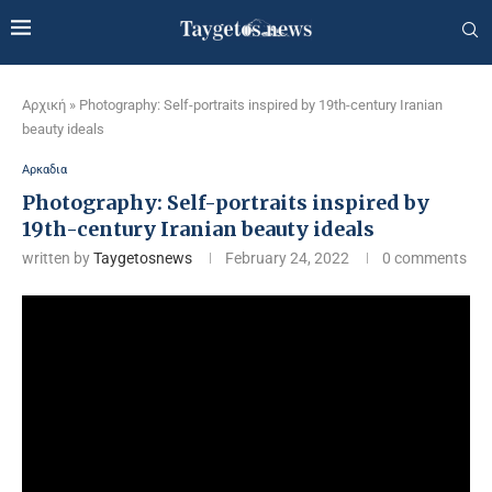
Αρχική
»
Photography: Self-portraits inspired by 19th-century Iranian
beauty ideals
Αρκαδια
Photography: Self-portraits inspired by
19th-century Iranian beauty ideals
written by
Taygetosnews
February 24, 2022
0 comments