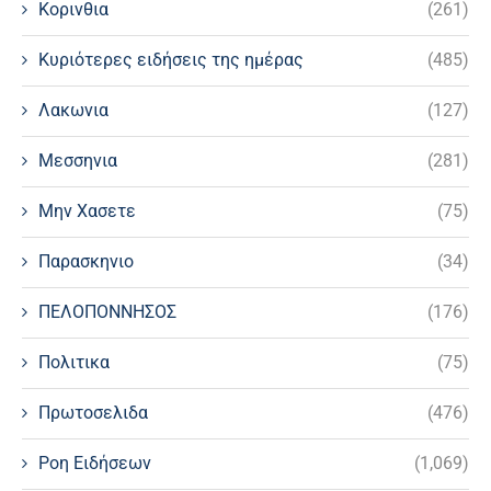
Κορινθια
(261)
Κυριότερες ειδήσεις της ημέρας
(485)
Λακωνια
(127)
Μεσσηνια
(281)
Μην Χασετε
(75)
Παρασκηνιο
(34)
ΠΕΛΟΠΟΝΝΗΣΟΣ
(176)
Πολιτικα
(75)
Πρωτοσελιδα
(476)
Ροη Ειδήσεων
(1,069)