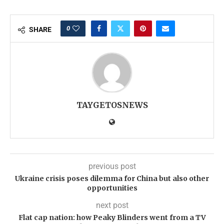
0
SHARE
TAYGETOSNEWS
previous post
Ukraine crisis poses dilemma for China but also other
opportunities
next post
Flat cap nation: how Peaky Blinders went from a TV