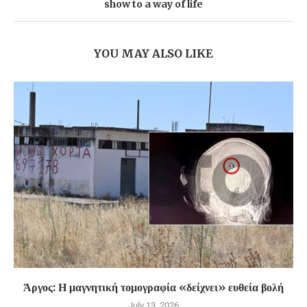
show to a way of life
YOU MAY ALSO LIKE
Άργος: Η μαγνητική τομογραφία «δείχνει» ευθεία βολή
July 13, 2026