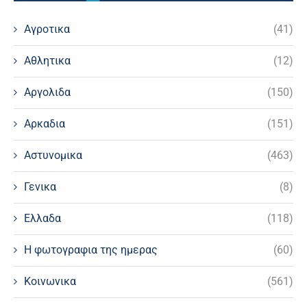
Αγροτικα
(41)
Αθλητικα
(12)
Αργολιδα
(150)
Αρκαδια
(151)
Αστυνομικα
(463)
Γενικα
(8)
Ελλαδα
(118)
Η φωτογραφια της ημερας
(60)
Κοινωνικα
(561)