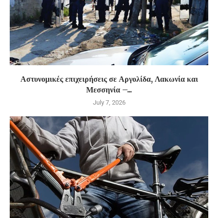
Αστυνομικές επιχειρήσεις σε Αργολίδα, Λακωνία και
Μεσσηνία –...
July 7, 2026