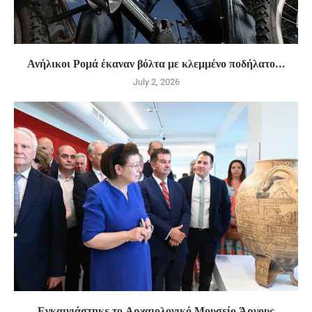
Ανήλικοι Ρομά έκαναν βόλτα με κλεμμένο ποδήλατο…
July 2, 2026
Εγκαινιάστηκε το Αρχαιολογικό Μουσείο Άργους