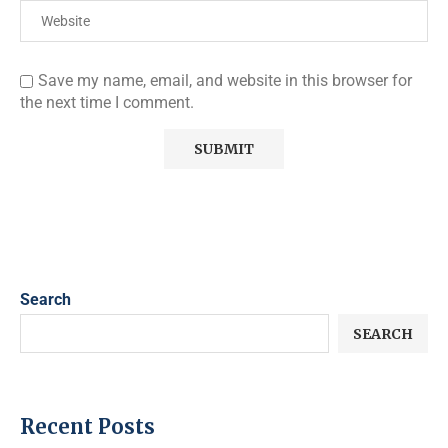
Save my name, email, and website in this browser for
the next time I comment.
Search
SEARCH
Recent Posts