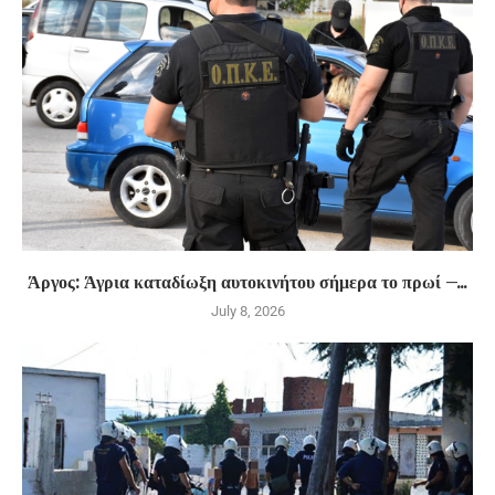
Άργος: Άγρια καταδίωξη αυτοκινήτου σήμερα το πρωί –...
July 8, 2026