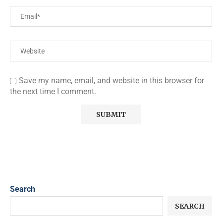
Save my name, email, and website in this browser for
the next time I comment.
Search
SEARCH