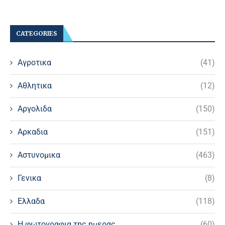
CATEGORIES
Αγροτικα
(41)
Αθλητικα
(12)
Αργολιδα
(150)
Αρκαδια
(151)
Αστυνομικα
(463)
Γενικα
(8)
Ελλαδα
(118)
Η φωτογραφια της ημερας
(60)