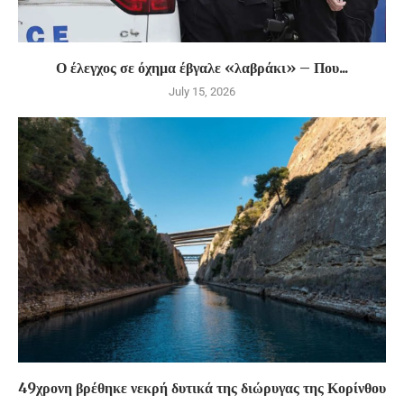
Ο έλεγχος σε όχημα έβγαλε «λαβράκι» – Που...
July 15, 2026
49χρονη βρέθηκε νεκρή δυτικά της διώρυγας της Κορίνθου