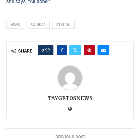
she says. “All done.”
NEWS
SOLEDAD
STATION
0
SHARE
TAYGETOSNEWS
previous post